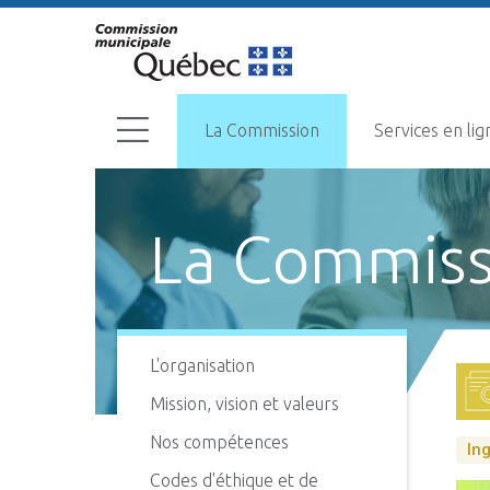
La Commission
Services en lig
La Commiss
L'organisation
Mission, vision et valeurs
Nos compétences
In
Codes d'éthique et de