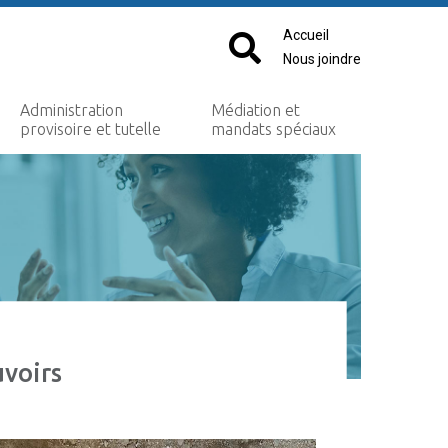
Accueil
Nous joindre
Administration
Médiation et
provisoire et tutelle
mandats spéciaux
uvoirs