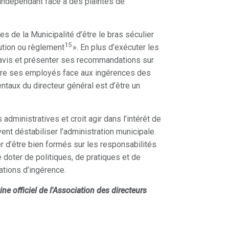
 indépendant face à des plaintes de
es de la Municipalité d’être le bras séculier
15
ution ou règlement
». En plus d’exécuter les
n avis et présenter ses recommandations sur
ndre ses employés face aux ingérences des
entaux du directeur général est d’être un
administratives et croit agir dans l’intérêt de
vent déstabiliser l’administration municipale.
r d’être bien formés sur les responsabilités
e doter de politiques, de pratiques et de
ations d’ingérence.
ne officiel de l'Association des directeurs