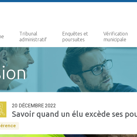
Tribunal
Enquêtes et
Vérification
ne
administratif
poursuites
municipale
ion
20 DÉCEMBRE 2022
Savoir quand un élu excède ses po
gérence