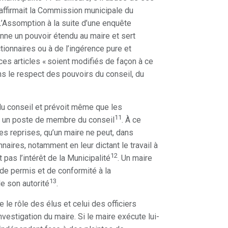
affirmait la Commission municipale du
L’Assomption à la suite d’une enquête
donne un pouvoir étendu au maire et sert
ionnaires ou à de l’ingérence pure et
es articles « soient modifiés de façon à ce
ns le respect des pouvoirs du conseil, du
u conseil et prévoit même que les
11
 à un poste de membre du conseil
. À ce
s reprises, qu’un maire ne peut, dans
naires, notamment en leur dictant le travail à
12
 pas l’intérêt de la Municipalité
. Un maire
de permis et de conformité à la
13
e son autorité
.
 le rôle des élus et celui des officiers
vestigation du maire. Si le maire exécute lui-