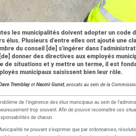
tes les municipalités doivent adopter un code d
rs élus. Plusieurs d’entre elles ont ajouté une cl
bre du conseil [de] s’ingérer dans l’administrat
[de] donner des directives aux employés munici
e de situations et y mettre un terme, il est fon
loyés municipaux saisissent bien leur rôle.
Dave Tremblay
et
Naomi Gunst
, avocats au sein de la Commissi
roblème de l’ingérence des élus municipaux au sein de l’administ
eureusement trop souvent. Afin de pouvoir reconnaître ces situati
esponsabilités de chacun.
unicipalité ne pouvant s’exprimer que par ordonnances, résolu