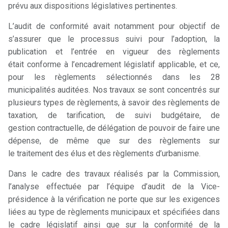
prévu aux dispositions législatives pertinentes.
L’audit de conformité avait notamment pour objectif de
s’assurer que le processus suivi pour l’adoption, la
publication et l’entrée en vigueur des règlements
était conforme à l’encadrement législatif applicable, et ce,
pour les règlements sélectionnés dans les 28
municipalités auditées. Nos travaux se sont concentrés sur
plusieurs types de règlements, à savoir des règlements de
taxation, de tarification, de suivi budgétaire, de
gestion contractuelle, de délégation de pouvoir de faire une
dépense, de même que sur des règlements sur
le traitement des élus et des règlements d’urbanisme.
Dans le cadre des travaux réalisés par la Commission,
l’analyse effectuée par l’équipe d’audit de la Vice-
présidence à la vérification ne porte que sur les exigences
liées au type de règlements municipaux et spécifiées dans
le cadre législatif ainsi que sur la conformité de la