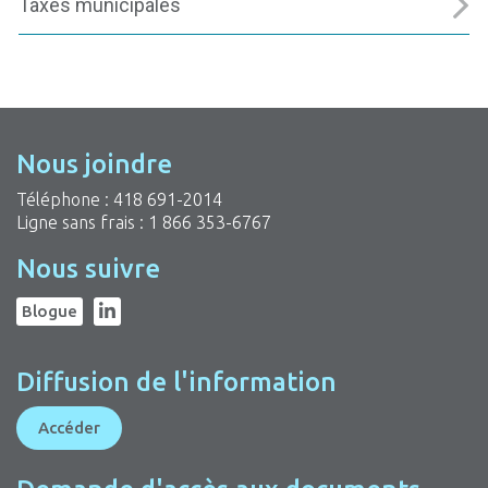
Taxes municipales
Nous joindre
Téléphone :
418 691-2014
Ligne sans frais :
1 866 353-6767
Nous suivre
Blogue
Diffusion de l'information
Accéder