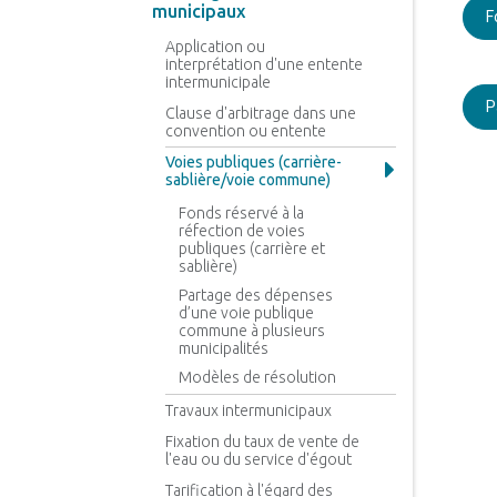
municipaux
F
Application ou
interprétation d'une entente
intermunicipale
P
Clause d'arbitrage dans une
convention ou entente
Voies publiques (carrière-
sablière/voie commune)
Fonds réservé à la
réfection de voies
publiques (carrière et
sablière)
Partage des dépenses
d’une voie publique
commune à plusieurs
municipalités
Modèles de résolution
Travaux intermunicipaux
Fixation du taux de vente de
l'eau ou du service d'égout
Tarification à l'égard des