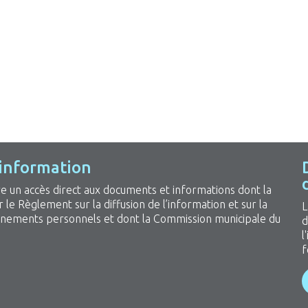
'information
re un accès direct aux documents et informations dont la
r le Règlement sur la diffusion de l’information et sur la
L
gnements personnels et dont la Commission municipale du
d
l
f