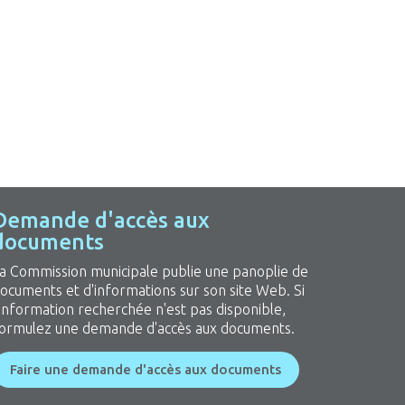
Demande d'accès aux
documents
a Commission municipale publie une panoplie de
ocuments et d'informations sur son site Web. Si
'information recherchée n'est pas disponible,
ormulez une demande d'accès aux documents.
Faire une demande d'accès aux documents