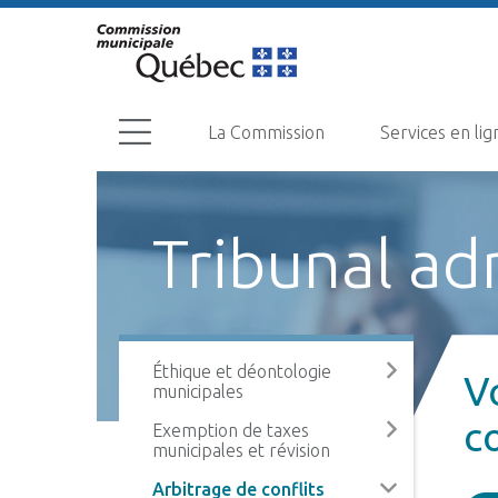
La Commission
Services en lig
Tribunal ad
Éthique et déontologie
V
municipales
c
Exemption de taxes
municipales et révision
Arbitrage de conflits