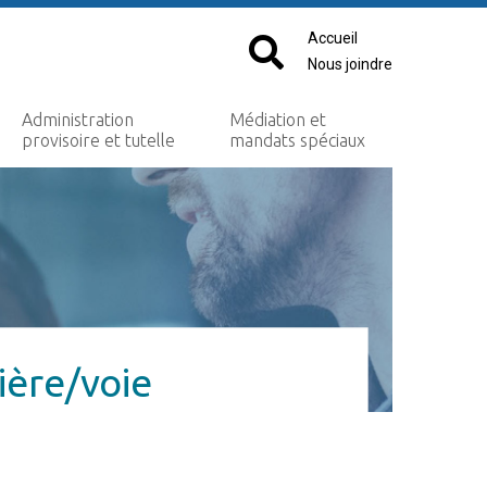
Accueil
Nous joindre
Administration
Médiation et
provisoire et tutelle
mandats spéciaux
ière/voie