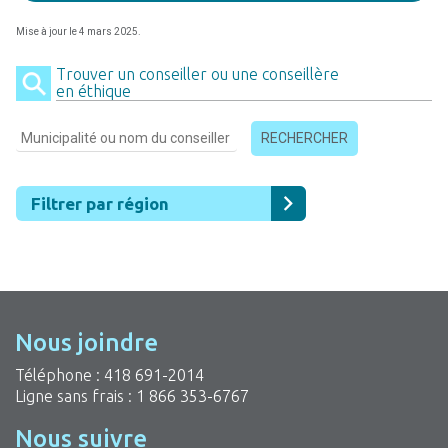
Mise à jour le 4 mars 2025.
Trouver un conseiller ou une conseillère
en éthique
RECHERCHER
Filtrer par région
Nous joindre
Téléphone :
418 691-2014
Ligne sans frais :
1 866 353-6767
Nous suivre