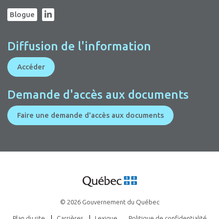
Blogue
Diffusion de l'information
Accéder
Demande d'accès aux documents
Faire une demande d'accès aux documents
© 2026 Gouvernement du Québec
Plan du site
Carrières
Lexique
Politique de confidentialité