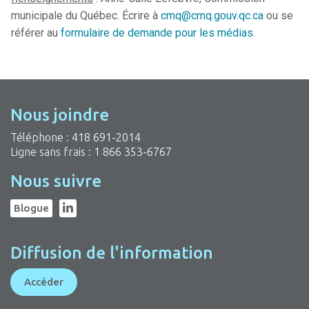
municipale du Québec. Écrire à
cmq@cmq.gouv.qc.ca
ou se
référer au
formulaire de demande pour les médias
.
Nous joindre
Téléphone :
418 691-2014
Ligne sans frais :
1 866 353-6767
Nous suivre
Blogue
Diffusion de l'information
Accéder